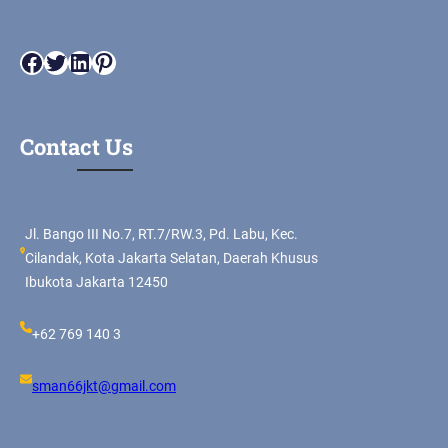
Facebook
Twitter
LinkedIn
Pinterest
Contact Us
Jl. Bango III No.7, RT.7/RW.3, Pd. Labu, Kec.
Cilandak, Kota Jakarta Selatan, Daerah Khusus
Ibukota Jakarta 12450
+62 769 140 3
sman66jkt@gmail.com