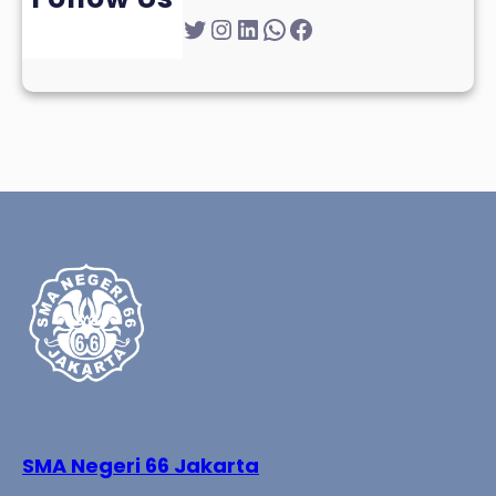
Twitter
Instagram
LinkedIn
WhatsApp
Facebook
SMA Negeri 66 Jakarta