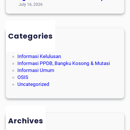
July 16, 2026
Categories
Event Alumni
Event Sekolah
Informasi Kelulusan
Informasi PPDB, Bangku Kosong & Mutasi
Informasi Umum
OSIS
Uncategorized
Archives
August 2026