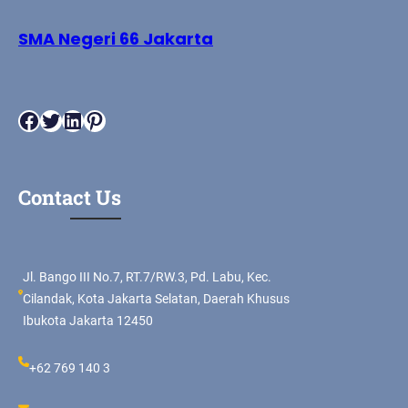
SMA Negeri 66 Jakarta
Facebook
Twitter
LinkedIn
Pinterest
Contact Us
Jl. Bango III No.7, RT.7/RW.3, Pd. Labu, Kec.
Cilandak, Kota Jakarta Selatan, Daerah Khusus
Ibukota Jakarta 12450
+62 769 140 3