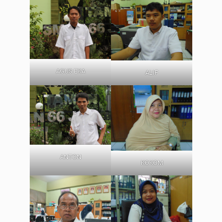
AGUS EKA
ALIF
ANTON
KOKOM