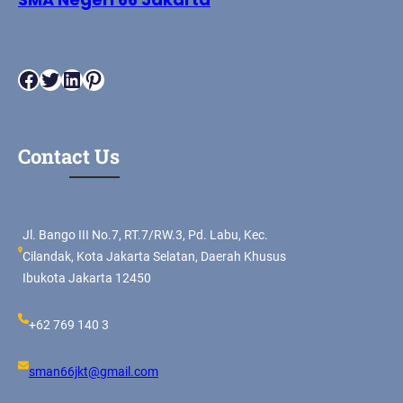
Facebook
Twitter
LinkedIn
Pinterest
Contact Us
Jl. Bango III No.7, RT.7/RW.3, Pd. Labu, Kec.
Cilandak, Kota Jakarta Selatan, Daerah Khusus
Ibukota Jakarta 12450
+62 769 140 3
sman66jkt@gmail.com