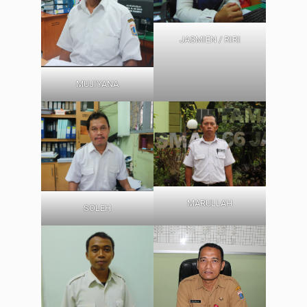
JASMIEN / RIRI
MUJIYANA
MARULLAH
SOLEH