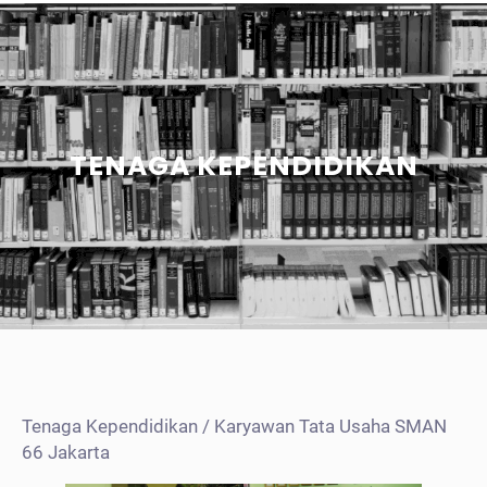
TENAGA KEPENDIDIKAN
Tenaga Kependidikan / Karyawan Tata Usaha SMAN
66 Jakarta