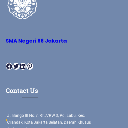
SMA Negeri 66 Jakarta
Facebook
Twitter
LinkedIn
Pinterest
Contact Us
Jl. Bango III No.7, RT.7/RW.3, Pd. Labu, Kec.
Cilandak, Kota Jakarta Selatan, Daerah Khusus