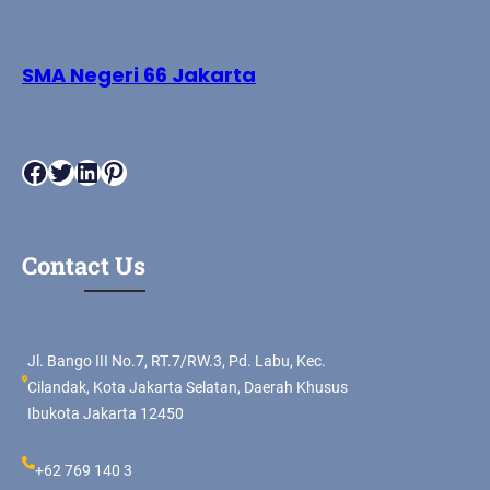
SMA Negeri 66 Jakarta
Facebook
Twitter
LinkedIn
Pinterest
Contact Us
Jl. Bango III No.7, RT.7/RW.3, Pd. Labu, Kec.
Cilandak, Kota Jakarta Selatan, Daerah Khusus
Ibukota Jakarta 12450
+62 769 140 3