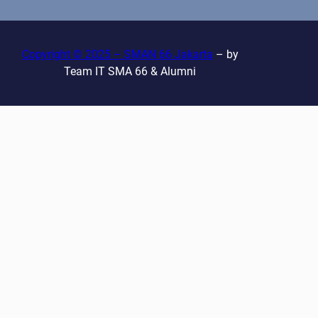
r
c
h
Copyright © 2025 – SMAN 66 Jakarta
– by
Team IT SMA 66 & Alumni