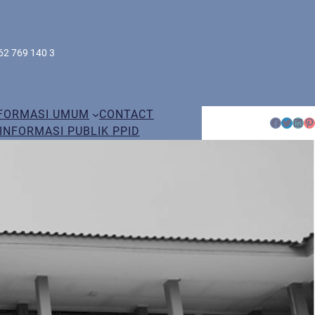
62 769 140 3
FORMASI UMUM
CONTACT
Facebook
Twitter
LinkedIn
Pinterest
INFORMASI PUBLIK PPID