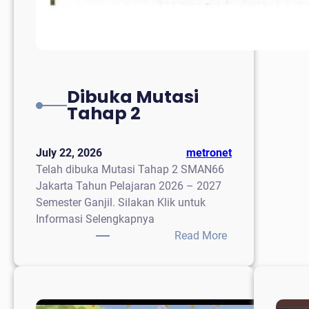
Dibuka Mutasi
Tahap 2
July 22, 2026
metronet
Telah dibuka Mutasi Tahap 2 SMAN66
Jakarta Tahun Pelajaran 2026 – 2027
Semester Ganjil. Silakan Klik untuk
Informasi Selengkapnya
:
Read More
Dibuka
Mutasi
Tahap
2