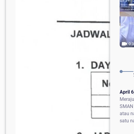
April 
Meraju
SMAN 6
atau n
satu n