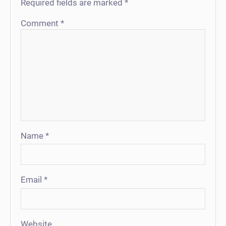
Required fields are marked
*
Comment
*
Name
*
Email
*
Website