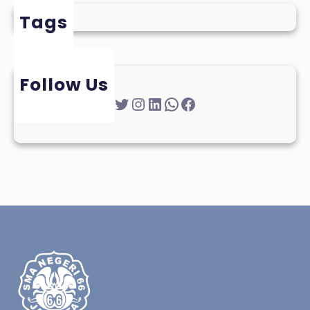
Tags
Follow Us
Twitter
Instagram
LinkedIn
WhatsApp
Facebook