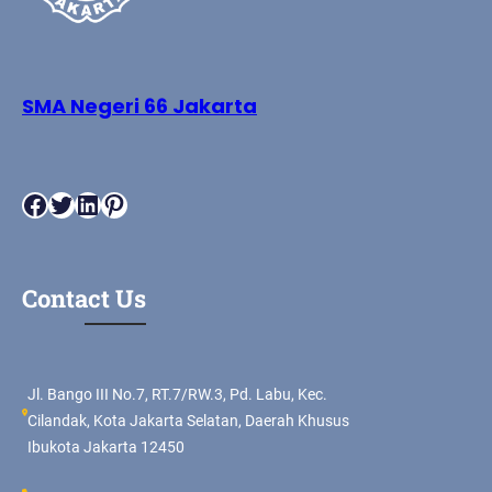
SMA Negeri 66 Jakarta
Facebook
Twitter
LinkedIn
Pinterest
Contact Us
Jl. Bango III No.7, RT.7/RW.3, Pd. Labu, Kec.
Cilandak, Kota Jakarta Selatan, Daerah Khusus
Ibukota Jakarta 12450