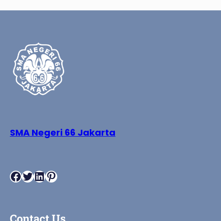
SMA Negeri 66 Jakarta
Facebook
Twitter
LinkedIn
Pinterest
Contact Us