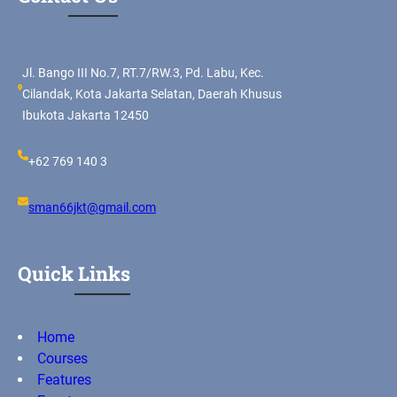
Jl. Bango III No.7, RT.7/RW.3, Pd. Labu, Kec.
Cilandak, Kota Jakarta Selatan, Daerah Khusus
Ibukota Jakarta 12450
+62 769 140 3
sman66jkt@gmail.com
Quick Links
Home
Courses
Features