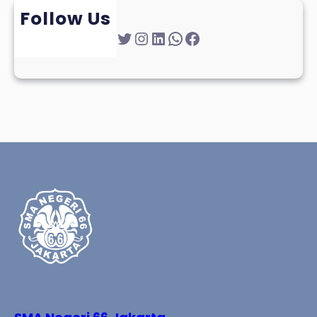
Follow Us
Twitter
Instagram
LinkedIn
WhatsApp
Facebook