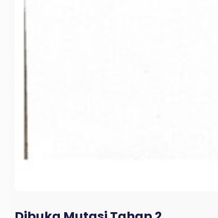
Dibuka Mutasi Tahap 2