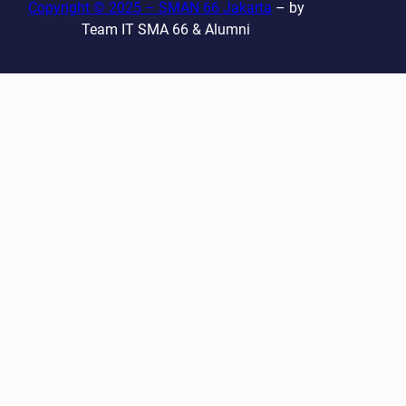
Copyright © 2025 – SMAN 66 Jakarta
– by
Team IT SMA 66 & Alumni