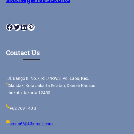
SMA Negeri 66 Jakarta
Facebook
Twitter
LinkedIn
Pinterest
Contact Us
Jl. Bango III No.7, RT.7/RW.3, Pd. Labu, Kec.
Cilandak, Kota Jakarta Selatan, Daerah Khusus
Ibukota Jakarta 12450
+62 769 140 3
sman66jkt@gmail.com