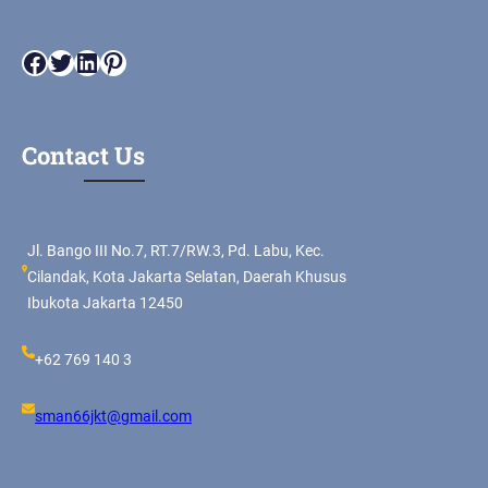
Facebook
Twitter
LinkedIn
Pinterest
Contact Us
Jl. Bango III No.7, RT.7/RW.3, Pd. Labu, Kec.
Cilandak, Kota Jakarta Selatan, Daerah Khusus
Ibukota Jakarta 12450
+62 769 140 3
sman66jkt@gmail.com