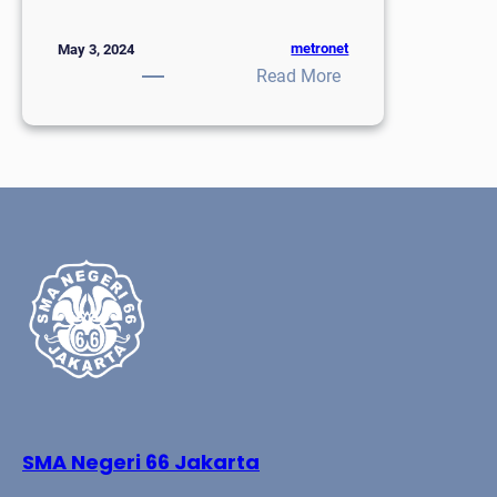
metronet
May 3, 2024
:
Read More
Pengumuman
Kelulusan
Kelas
12
SMA Negeri 66 Jakarta