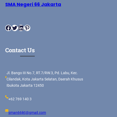
SMA Negeri 66 Jakarta
Facebook
Twitter
LinkedIn
Pinterest
Contact Us
Jl. Bango III No.7, RT.7/RW.3, Pd. Labu, Kec.
Cilandak, Kota Jakarta Selatan, Daerah Khusus
Ibukota Jakarta 12450
+62 769 140 3
sman66jkt@gmail.com